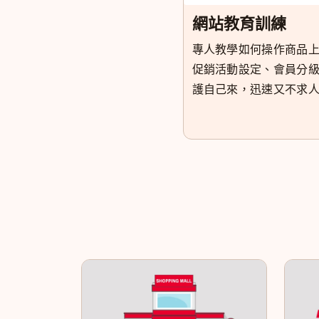
網站教育訓練
專人教學如何操作商品
促銷活動設定、會員分級等
護自己來，迅速又不求