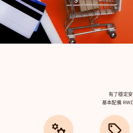
有了穩定
基本配備 R