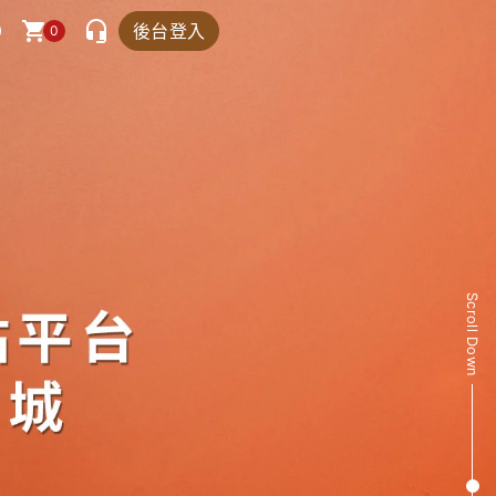
後台登入
0
Scroll Down