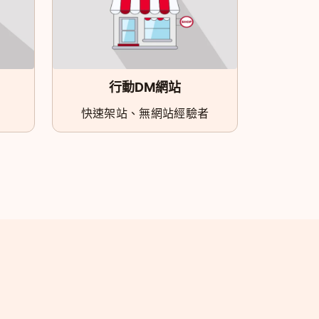
行動DM網站
快速架站、無網站經驗者