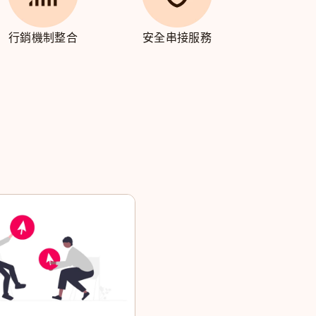
行銷機制整合
安全串接服務