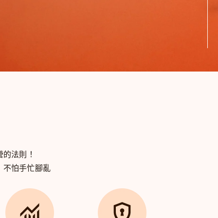
營的法則！
，
不怕手忙腳亂