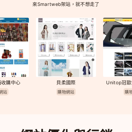
來Smartweb架站，就不想走了
酒收購中心
貝柔國際
Unitop
網站
購物網站
購