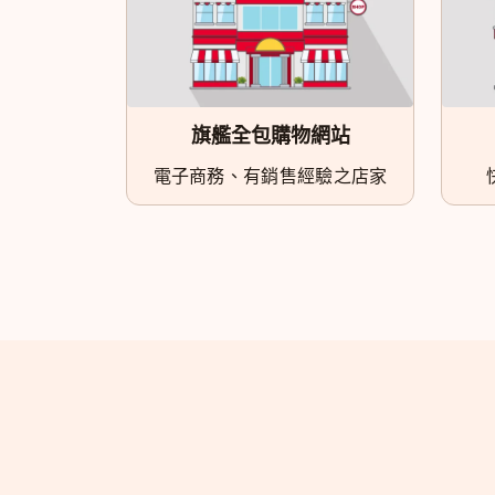
旗艦全包購物網站
電子商務、有銷售經驗之店家