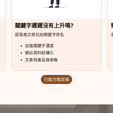
關鍵字遲遲沒有上升嗎?
部落格文章拉抬關鍵字排名
加強關鍵字濃度
網站資料結構化
文章與產品做串聯
行銷方案詳細