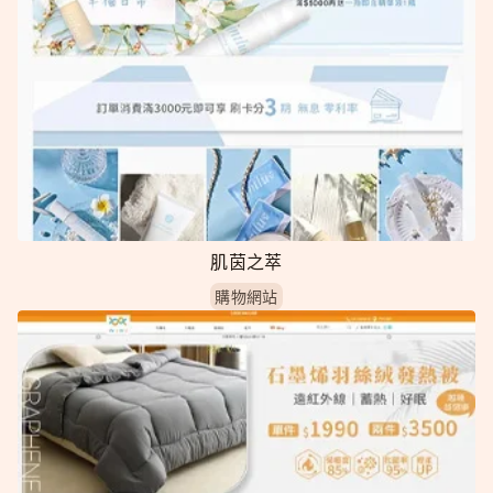
肌茵之萃
購物網站