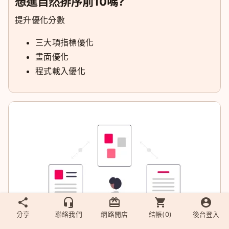
想進自然排序前10嗎?
提升優化分數
三大項指標優化
畫面優化
程式載入優化
分享
聯絡我們
網路開店
結帳(
0
)
後台登入