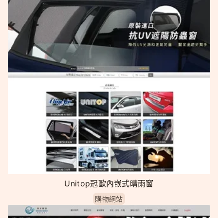
Unitop冠歐內嵌式晴雨窗
購物網站