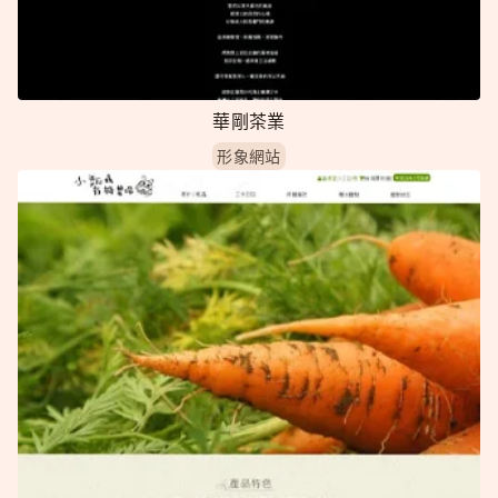
華剛茶業
形象網站