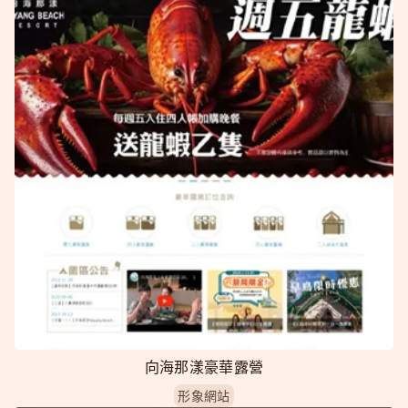
向海那漾豪華露營
形象網站