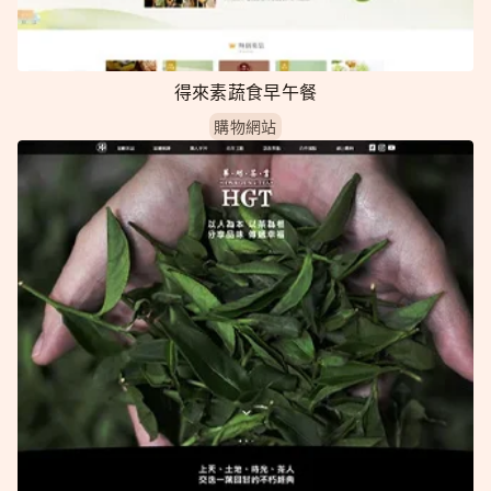
得來素蔬食早午餐
購物網站