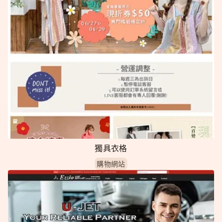
獨具衣格
購物網站