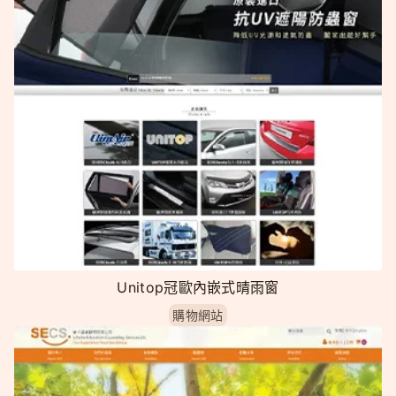
Unitop冠歐內嵌式晴雨窗
購物網站