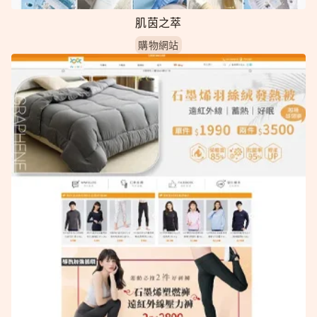
肌茵之萃
購物網站