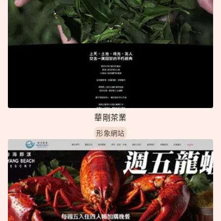
華剛茶業
形象網站