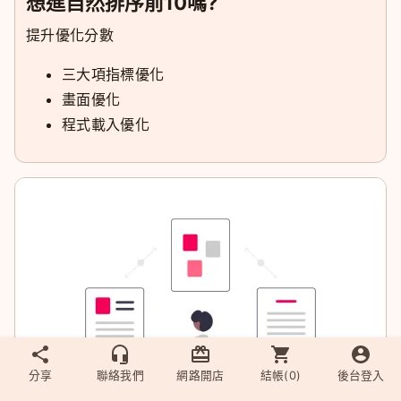
想進自然排序前10嗎?
提升優化分數
三大項指標優化
畫面優化
程式載入優化
分享
聯絡我們
網路開店
結帳(
0
)
後台登入