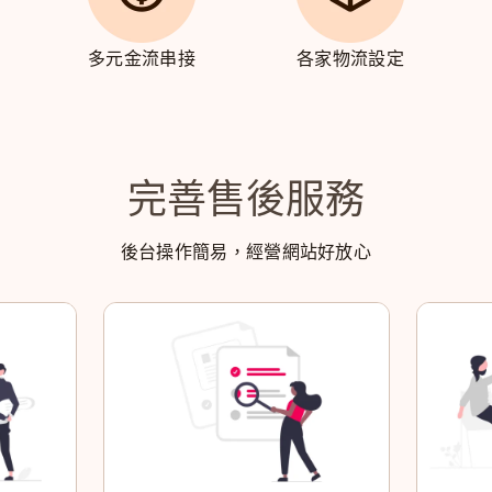
多元金流串接
各家物流設定
完善售後服務
後台操作簡易，經營網站好放心