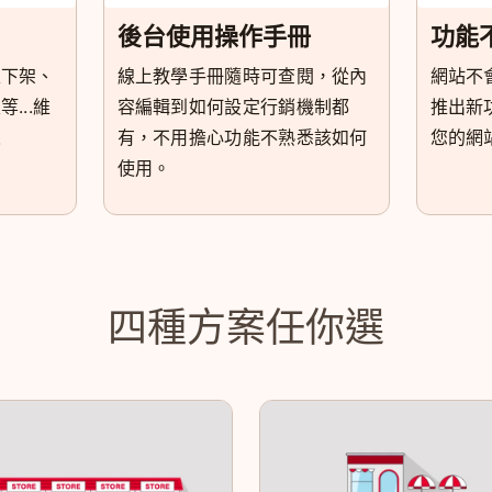
後台使用操作手冊
功能
上下架、
線上教學手冊隨時可查閱，從內
網站不
...維
容編輯到如何設定行銷機制都
推出新
人
有，不用擔心功能不熟悉該如何
您的網
使用。
四種方案任你選