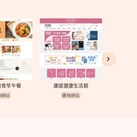
蔬食早午餐
康諾健康生活館
outr
物網站
購物網站
購