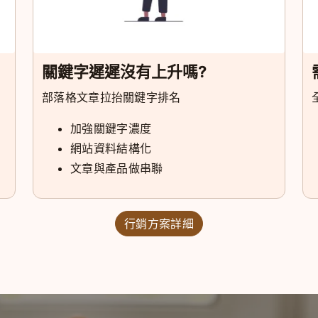
關鍵字遲遲沒有上升嗎?
部落格文章拉抬關鍵字排名
加強關鍵字濃度
網站資料結構化
文章與產品做串聯
行銷方案詳細