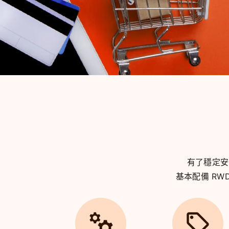
有了穩定
基本配備 R