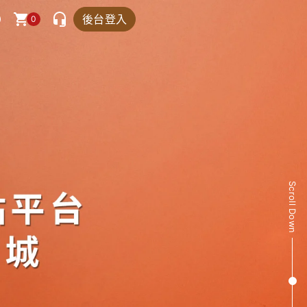
後台登入
0
Scroll Down