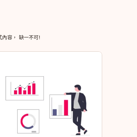
式內容， 缺一不可!