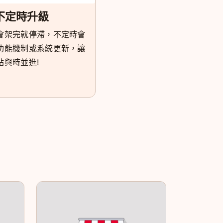
不定時升級
會架完就停滯，不定時會
功能機制或系統更新，讓
站與時並進!