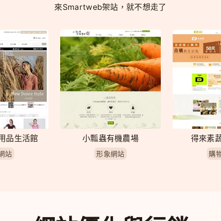
來Smartweb架站，就不想走了
用品生活館
小瓢蟲有機農場
得來素
網站
形象網站
購