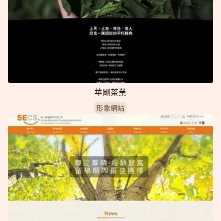
華剛茶業
形象網站