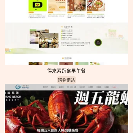
得來素蔬食早午餐
購物網站