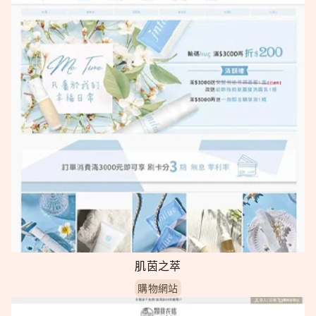
肌茵之萃
購物網站