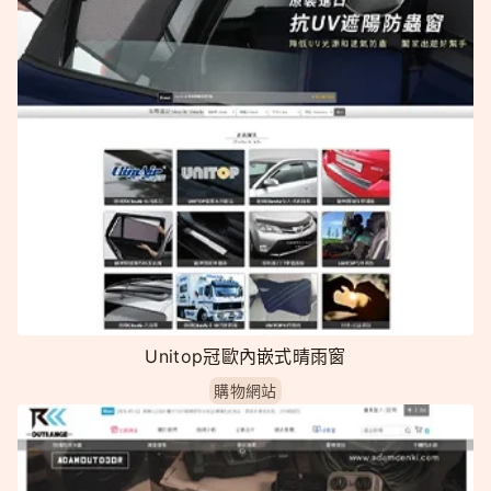
Unitop冠歐內嵌式晴雨窗
購物網站