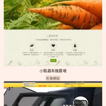
小瓢蟲有機農場
形象網站