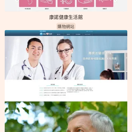
康諾健康生活館
購物網站