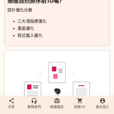
想進自然排序前10嗎?
提升優化分數
三大項指標優化
畫面優化
程式載入優化
分享
聯絡我們
網路開店
結帳(
0
)
後台登入