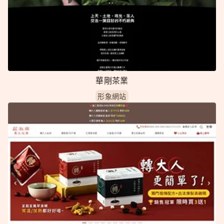
華剛茶業
形象網站