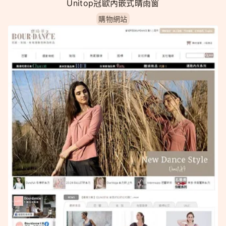
Unitop冠歐內嵌式晴雨窗
購物網站