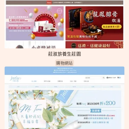
莊淑旂養生莊園
購物網站