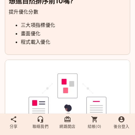
想進自然排序前10嗎?
提升優化分數
三大項指標優化
畫面優化
程式載入優化
分享
聯絡我們
網路開店
結帳(
0
)
後台登入