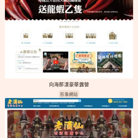
向海那漾豪華露營
形象網站