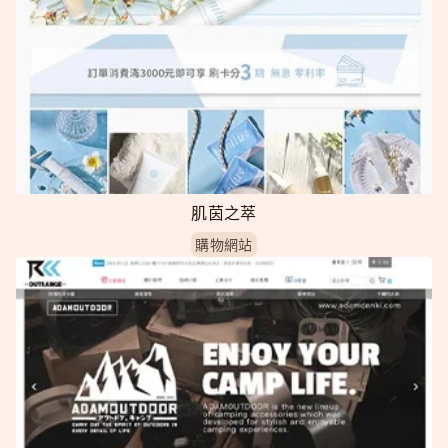
肌茵之萃
購物網站